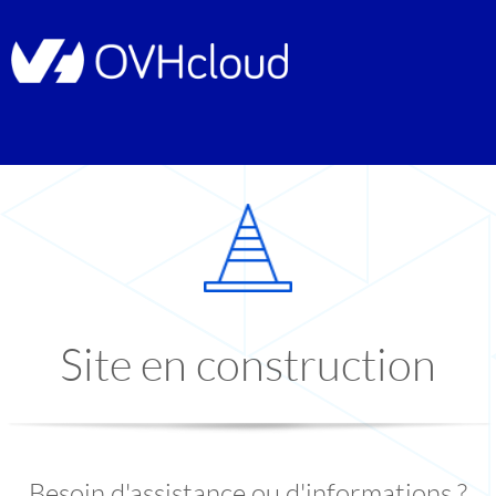
Site en construction
Besoin d'assistance ou d'informations ?